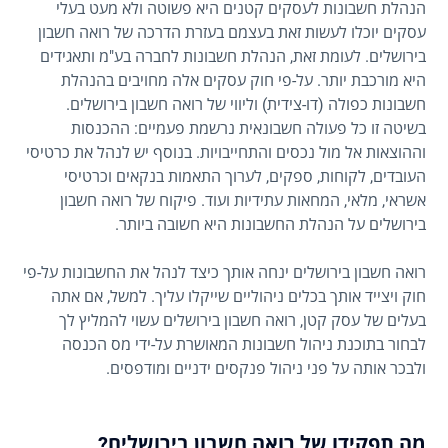
הנהלת חשבונות לעסקים קטנים היא פשוטה ולא מעט בעלי
עסקים יוכלו לעשות זאת בעצמם בעזרת הדרכה של רואה חשבון
בירושלים. לעומת זאת, הנהלת חשבונות לחברה בע"מ ותאגידים
היא מורכבת יותר. על-פי חוק עסקים אלה מחויבים בהנהלת
חשבונות כפולה (דו-צידית) וליווי של רואה חשבון בירושלים.
בשיטה זו כל פעולה חשבונאית נרשמת פעמיים: ההכנסות
וההוצאות אל מול נכסים והתחייבויות. בנוסף יש לנהל את כרטיסי
העובדים, לקוחות, ספקים, לערוך התאמות בנקאים וכרטיסי
אשראי, מלאי, המחאות עתידיות ועוד. פיקוח של רואה חשבון
בירושלים על הנהלת החשבונות היא חשובה ביותר.
רואה חשבון בירושלים ינחה אותך כיצד לנהל את החשבונות על-פי
חוק ויצייד אותך בכלים ניהוליים שייקלו עליך. למשל, אם אתה
בעלים של עסק קטן, רואה חשבון בירושלים עשוי להמליץ לך
לבחור בתוכנת ניהול חשבונות המאושרת על-ידי מס הכנסה
ולבכר אותה על פני ניהול פנקסים ידניים ומודפסים.
מה תפקידו של רואה חשבון בירושלים?