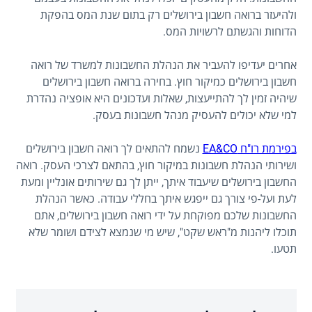
ולהיעזר ברואה חשבון בירושלים רק בתום שנת המס בהפקת
הדוחות והגשתם לרשויות המס.
אחרים יעדיפו להעביר את הנהלת החשבונות למשרד של רואה
חשבון בירושלים כמיקור חוץ. בחירה ברואה חשבון בירושלים
שיהיה זמין לך להתייעצות, שאלות ועדכונים היא אופציה נהדרת
למי שלא יכולים להעסיק מנהל חשבונות בעסק.
בפירמת רו"ח EA&CO
נשמח להתאים לך רואה חשבון בירושלים
ושירותי הנהלת חשבונות במיקור חוץ, בהתאם לצרכי העסק. רואה
החשבון בירושלים שיעבוד איתך, ייתן לך גם שירותים אונליין ומעת
לעת ועל-פי צורך גם ייפגש איתך בחללי עבודה. כאשר הנהלת
החשבונות שלכם מפוקחת על ידי רואה חשבון בירושלים, אתם
תוכלו ליהנות מ"ראש שקט", שיש מי שנמצא לצידם ושומר שלא
תטעו.