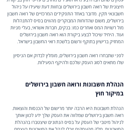
חיצונית של רואה חשבון בירושלים ובחוות דעת שיעידו על ניהול
חשבונאי תקין. מדובר באחד התפקידים המרכזיים של רואה חשבון
בירושלים, משום שהדוחות המבוקרים מהווים בסיס להתנהלות
מול רשויות המס ואחרים כמו: בנקים, חברות אשראי, בעלי מניות
ועוד. היחיד שיכול לבצע ביקורת הוא רואה חשבון בירושלים
המחזיק ברישיון בתוקף ורשום בלשכת רואי החשבון בישראל.
לפני שתבחרו רואה חשבון בירושלים, מומלץ לבדוק אם הניסיון
שלו מתאים לסוג העסק שלכם ולהיקף הפעילות.
הנהלת חשבונות ורואה חשבון בירושלים
במיקור חוץ
הנהלת חשבונות היא הרבה יותר מרישום של הכנסות והוצאות.
רואה חשבון בירושלים שמלווה את העסק שלך ידע לכוון אותך
לניהול מיטבי של העסק על בסיס הנתונים שיצטברו בהנהלת
החשבונות. חלק מהעסקים יוכלו לנהל את החשבונות בעצמם