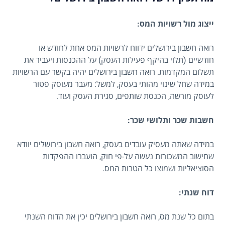
ייצוג מול רשויות המס:
רואה חשבון בירושלים ידווח לרשויות המס אחת לחודש או
חודשיים (תלוי בהיקף פעילות העסק) על ההכנסות ויעביר את
תשלום המקדמות. רואה חשבון בירושלים יהיה בקשר עם הרשויות
במידה שחל שינוי מהותי בעסק, למשל: מעבר מעוסק פטור
לעוסק מורשה, הכנסת שותפים, סגירת העסק ועוד.
חשבות שכר ותלושי שכר:
במידה שאתה מעסיק עובדים בעסק, רואה חשבון בירושלים יוודא
שחישוב המשכורות נעשה על-פי חוק, הועברו ההפקדות
הסוציאליות ושמוצו כל הטבות המס.
דוח שנתי:
בתום כל שנת מס, רואה חשבון בירושלים יכין את הדוח השנתי