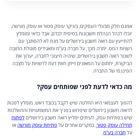
אמנם חלק מבעלי העסקים, בעיקר עוסק פטור או עוסק מורשה,
יוכלו לנהל הנהלת חשבונות בסיסית לבדם, אבל כדאי ומומלץ
להתייעץ עם רואה חשבון בירושלים על מנת לא להסתבך עם
רשויות המס. יתרה מכך, על חברה בע"מ ותאגידים מוטלת החובה
לשכור רואה חשבון בירושלים, שיהיה חיצוני לחברה, יערוך את
הביקורת, יחתום על המאזנים וייתן חוות דעת לרשויות על מצבה
הפיננסי של החברה.
מה כדאי לדעת לפני שפותחים עסק?
להפוך לעצמאי היא החלטה שיש לקבל בכובד ראש. מומלץ לפנות
לרואה חשבון בירושלים שיפרוש בפניך את המשמעויות וההשלכות
שיש בפתיחת עסק. לעיתים ימליץ רואה חשבון בירושלים
לפתוח
תחילה עוסק פטור
, במקרים אחרים על
פתיחת עוסק מורשה
או
על
חברה בע"מ
.