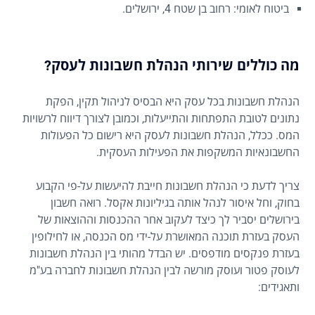
ביטוח לאומי: רחוב בן שטח 4, ירושלים.
מה כוללים שירותי הנהלת חשבונות לעסק?
הנהלת חשבונות בכל עסק היא הבסיס לניהול תקין, הפקת
נתונים לטובת התפתחות והתייעלות, וכמובן לצורך דיווח לרשויות
המס. ככלל, הנהלת חשבונות לעסק היא רישום כל הפעולות
החשבונאיות המשקפות את הפעילות העסקית.
צריך לדעת כי הנהלת חשבונות חייבת להיעשות על-פי הקבוע
בחוק, וחל איסור לנהל אותה בגיליונות אקסל. רואה חשבון
בירושלים יסביר לך כיצד לעקוב אחר ההכנסות וההוצאות של
העסק בעזרת תוכנה המאושרת על-ידי מס הכנסה, או לחילופין
בעזרת פנקסים מודפסים. יש הבדל מהותי בין הנהלת חשבונות
לעוסק פטור ועוסק מורשה לבין הנהלת חשבונות לחברה בע"מ
ותאגידים: