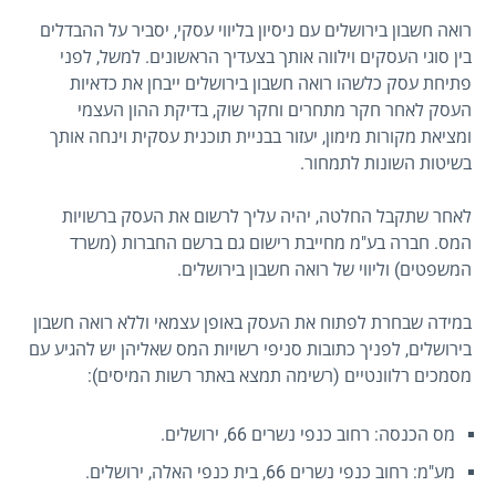
רואה חשבון בירושלים עם ניסיון בליווי עסקי, יסביר על ההבדלים
בין סוגי העסקים וילווה אותך בצעדיך הראשונים. למשל, לפני
פתיחת עסק כלשהו רואה חשבון בירושלים ייבחן את כדאיות
העסק לאחר חקר מתחרים וחקר שוק, בדיקת ההון העצמי
ומציאת מקורות מימון, יעזור בבניית תוכנית עסקית וינחה אותך
בשיטות השונות לתמחור.
לאחר שתקבל החלטה, יהיה עליך לרשום את העסק ברשויות
המס. חברה בע"מ מחייבת רישום גם ברשם החברות (משרד
המשפטים) וליווי של רואה חשבון בירושלים.
במידה שבחרת לפתוח את העסק באופן עצמאי וללא רואה חשבון
בירושלים, לפניך כתובות סניפי רשויות המס שאליהן יש להגיע עם
מסמכים רלוונטיים (רשימה תמצא באתר רשות המיסים):
מס הכנסה: רחוב כנפי נשרים 66, ירושלים.
מע"מ: רחוב כנפי נשרים 66, בית כנפי האלה, ירושלים.