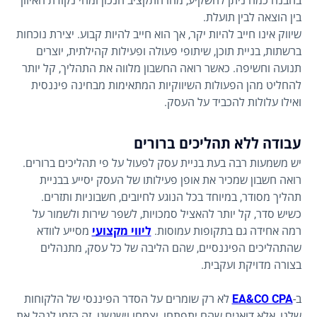
בהבנה כמה ניתן להשקיע, מהו התקציב הנכון ומהי נקודת האיזון
בין הוצאה לבין תועלת.
שיווק אינו חייב להיות יקר, אך הוא חייב להיות קבוע. יצירת נוכחות
ברשתות, בניית תוכן, שיתופי פעולה ופעילות קהילתית, יוצרים
תנועה וחשיפה. כאשר רואה החשבון מלווה את התהליך, קל יותר
להחליט מהן הפעולות השיווקיות המתאימות מבחינה פיננסית
ואילו עלולות להכביד על העסק.
עבודה ללא תהליכים ברורים
יש משמעות רבה בעת בניית עסק לפעול על פי תהליכים ברורים.
רואה חשבון שמכיר את אופן פעילותו של העסק יסייע בבניית
תהליך מסודר, במיוחד בכל הנוגע לחיובים, חשבוניות ותזרים.
כשיש סדר, קל יותר להאציל סמכויות, לשפר שירות ולשמור על
רמה אחידה גם בתקופות עמוסות.
ליווי מקצועי
מסייע לוודא
שהתהליכים הפיננסיים, שהם הליבה של כל עסק, מתנהלים
בצורה מדויקת ועקבית.
ב-
EA&CO CPA
לא רק שומרים על הסדר הפיננסי של הלקוחות
שלנו, אלא דואגים שהם יתפתחו, יצמחו וישגשגו. זה הזמן לנהל את