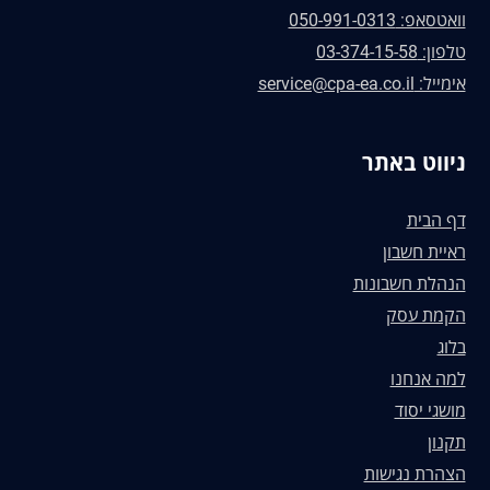
וואטסאפ: 050-991-0313
טלפון: 03-374-15-58
אימייל: service@cpa-ea.co.il
ניווט באתר
דף הבית
ראיית חשבון
הנהלת חשבונות
הקמת עסק
בלוג
למה אנחנו
מושגי יסוד
תקנון
הצהרת נגישות