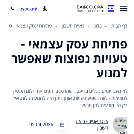
русский
דף הבית
בלוג
ראיית חשבון
פתיחת עסק עצמאי - טעויות נפוצות שאפשר למנוע
פתיחת עסק עצמאי -
טעויות נפוצות שאפשר
למנוע
לא מעט יזמים מגלים בדיעבד, שהרגע בו הפכו את חלום העסק
למציאות - לווה בשפע טעויות, אותן ניתן היה למנוע בקלות, אילו
רק היו מודעים להן מראש.
אדגר אגייב - רואה
02.04.2026
חשבון