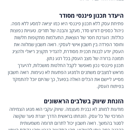
היעדר תכנון פיננסי מסודר
פתיחת עסק ללא תכנון פיננסי היא כמו יציאה למסע ללא מפה.
ניהול כספים דורש סדר, מעקב והבנה של תזרים. טעויות נפוצות
כוללות: הערכת חסר של הוצאות, התעלמות מתקופות חלשות
וחוסר הפרדה בין חשבון אישי לעסקי. רואה חשבון שמלווה את
העסק יודע לבנות תכנית מסודרת, להגדיר תקציב ריאלי ולהציג
תמונה ברורה של מצב העסק בכל רגע נתון.
תכנון פיננסי נכון מאפשר לקבל החלטות מושכלות, להיערך
מראש למצבים משתנים ולמנוע הפתעות לא נעימות. רואה חשבון
מסייע ליישם את הכלים האלה בפועל, כך שהיזם יוכל להתמקד
בפיתוח העסק.
הזנחת שיווק בשלבים הראשונים
מודעות למותג לא נבנית מעצמה. שיווק עקבי הוא מנוע הצמיחה
המרכזי של כל עסק. הזנחתו בראשית הדרך יוצרת פער שקשה
לסגור בהמשך. רואה חשבון יכול לתרום תרומה משמעותית