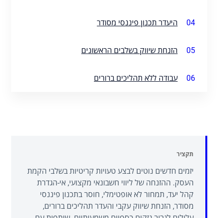
04
היעדר תכנון פיננסי מסודר
05
הזנחת שיווק בשלבים הראשונים
06
עבודה ללא תהליכים ברורים
תקציר
יזמים חדשים נוטים לבצע טעויות קריטיות בשלבי הקמת
העסק. ההזנחה של ליווי חשבונאי מקצועי, אי-הגדרת
קהל יעד, תמחור לא אופטימלי, חוסר בתכנון פיננסי
מסודר, הזנחת שיווק עקבי והעדר תהליכים ברורים,
עלולים לגרור נזקים כספיים משמעותיים. שותפות עם