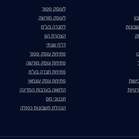
לעוסק פטור
ון
לעוסק מורשה
בונות
לחברה בע"מ
ק
הצהרת הון
דו"ח שנתי
ו
פתיחת עוסק פטור
פתיחת עוסק מורשה
פתיחת חברה בע"מ
ישות
פתיחת עסק עצמאי
רטיות
הלוואה בערבות המדינה
תכנוני מס
הנהלת חשבונות כפולה