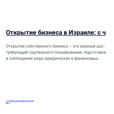
Открытие бизнеса в Израиле: с чего начать
Открытие собственного бизнеса – это важный шаг,
требующий тщательного планирования, подготовки
и соблюдения ряда юридических и финансовых
требований. В данной статье мы рассмотрим
ключевые этапы создания бизнеса в Израиле, виды
организационно-правовых форм и особенности
налогообложения.