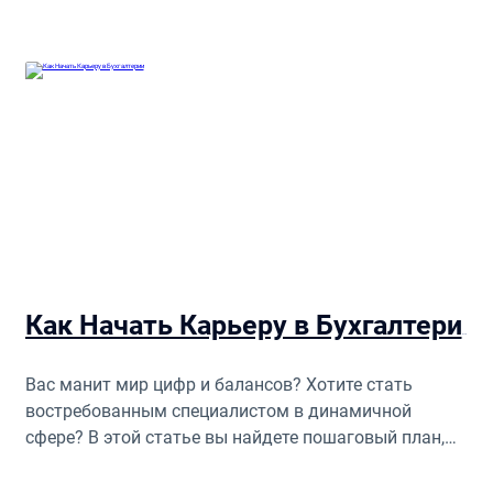
Как Начать Карьеру в Бухгалтерии и Получить Ценный Опыт в Израиле
Вас манит мир цифр и балансов? Хотите стать
востребованным специалистом в динамичной
сфере? В этой статье вы найдете пошаговый план,
который поможет вам начать карьеру бухгалтера в
Израиле.