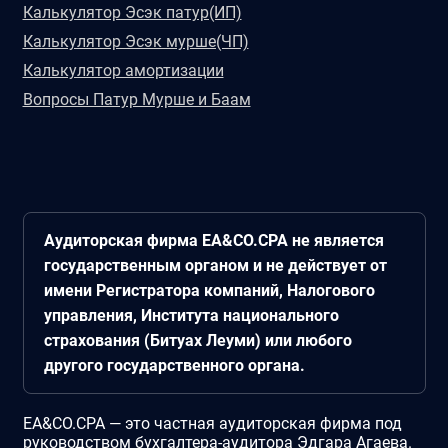
Калькулятор Эсэк патур(ИП)
Калькулятор Эсэк мурше(ЧП)
Калькулятор амортизации
Вопросы Патур Мурше и Баам
Аудиторская фирма EA&CO.CPA не является
государственным органом и не действует от
имени Регистратора компаний, Налогового
управления, Института национального
страхования (Битуах Леуми) или любого
другого государственного органа.
EA&CO.CPA — это частная аудиторская фирма под
руководством бухгалтера-аудитора Эдгара Агаева.