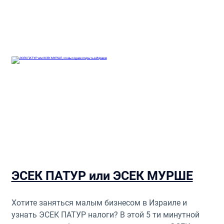
не должен превышать установленную законом
сумму.
ЭСЕК ПАТУР или ЭСЕК МУРШЕ
Хотите заняться малым бизнесом в Израиле и
узнать ЭСЕК ПАТУР налоги? В этой 5 ти минутной