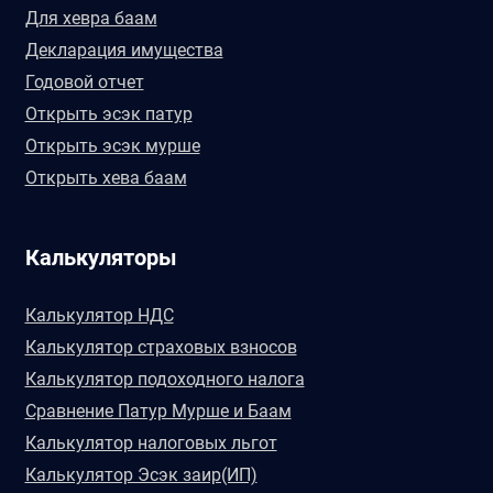
Для хевра баам
Декларация имущества
Годовой отчет
Открыть эсэк патур
Открыть эсэк мурше
Открыть хева баам
Калькуляторы
Калькулятор НДС
Калькулятор страховых взносов
Калькулятор подоходного налога
Сравнение Патур Мурше и Баам
Калькулятор налоговых льгот
Калькулятор Эсэк заир(ИП)