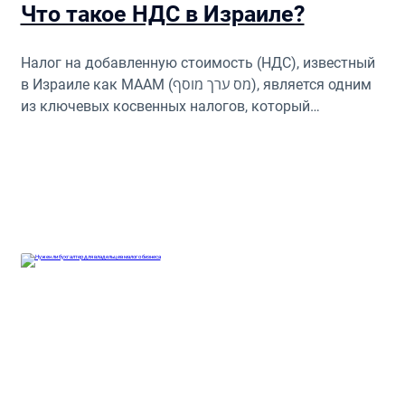
Что такое НДС в Израиле?
Налог на добавленную стоимость (НДС), известный
в Израиле как МААМ (מס ערך מוסף), является одним
из ключевых косвенных налогов, который
применяется ко многим товарам и услугам,
предоставляемым в стране.