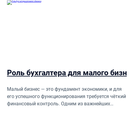
Роль бухгалтера для малого бизнеса
Малый бизнес — это фундамент экономики, и для
его успешного функционирования требуется чёткий
финансовый контроль. Одним из важнейших
аспектов является грамотное управление
финансами, и в этом процессе не обойтись без
профессионального бухгалтера.