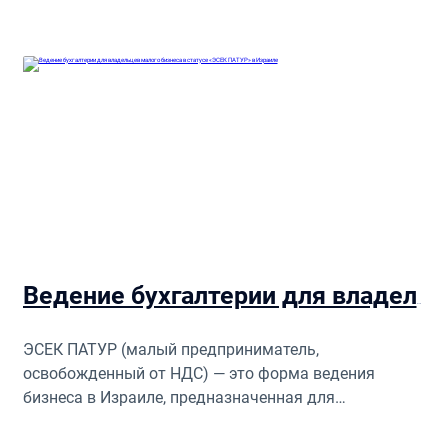
Ведение бухгалтерии для владельцев малого бизнеса в статусе «ЭСЕК ПАТУР» в Израиле
ЭСЕК ПАТУР (малый предприниматель,
освобожденный от НДС) — это форма ведения
бизнеса в Израиле, предназначенная для
предпринимателей с небольшим оборотом. Для
получения этого статуса ежегодный доход бизнеса