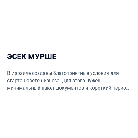
ЭСЕК МУРШЕ
В Израиле созданы благоприятные условия для
старта нового бизнеса. Для этого нужен
минимальный пакет документов и короткий период
ожидания. Так не придется долго ждать открытия
ЭСЕК МУРШЕ.