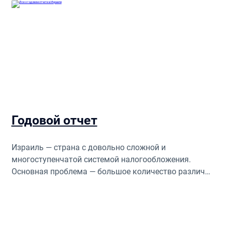
Годовой отчет
Израиль — страна с довольно сложной и
многоступенчатой системой налогообложения.
Основная проблема — большое количество различий
и тонкостей в зависимости от зарегистрированной
формы ведения бизнеса конкретной компании.