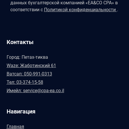
данных бухгалтерской компанией «EA&CO CPA» в
соответствии с
Политикой конфиденциальности
.
Контакты
Город: Петах-тиква
Waze: Жаботинский 61
Ватсап: 050-991-0313
Тел: 03-374-15-58
Имейл: service@cpa-ea.co.il
Навигация
Главная