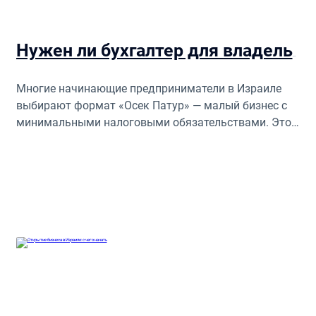
Нужен ли бухгалтер для владельцев малого бизнеса
Многие начинающие предприниматели в Израиле
выбирают формат «Осек Патур» — малый бизнес с
минимальными налоговыми обязательствами. Этот
статус предоставляет возможность вести
деятельность без необходимости начисления и
уплаты НДС, что облегчает ведение дел.