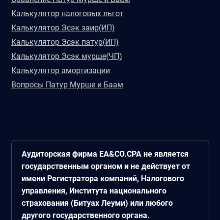
Калькулятор налоговых льгот
Калькулятор Эсэк заир(ИП)
Калькулятор Эсэк патур(ИП)
Калькулятор Эсэк мурше(ЧП)
Калькулятор амортизации
Вопросы Патур Мурше и Баам
Аудиторская фирма EA&CO.CPA не является
государственным органом и не действует от
имени Регистратора компаний, Налогового
управления, Института национального
страхования (Битуах Леуми) или любого
другого государственного органа.