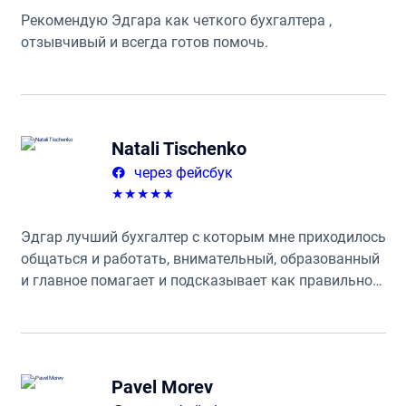
Рекомендую Эдгара как четкого бухгалтера ,
отзывчивый и всегда готов помочь.
Natali Tischenko
через фейсбук
★
★
★
★
★
Эдгар лучший бухгалтер с которым мне приходилось
общаться и работать, внимательный, образованный
и главное помагает и подсказывает как правильно
поступать. Предоставляет большой спектр услуг ☝️
Очень рекомендую всем!
Pavel Morev