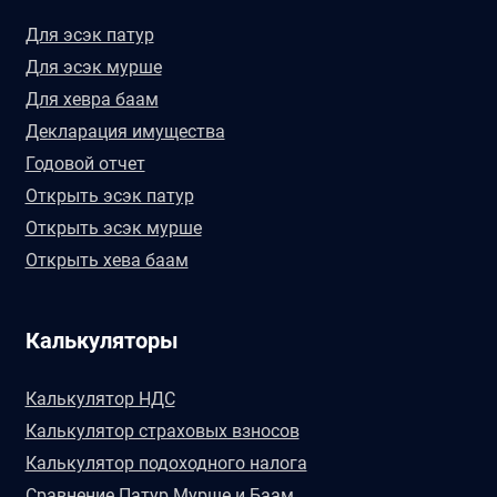
Для эсэк патур
Для эсэк мурше
Для хевра баам
Декларация имущества
Годовой отчет
Открыть эсэк патур
Открыть эсэк мурше
Открыть хева баам
Калькуляторы
Калькулятор НДС
Калькулятор страховых взносов
Калькулятор подоходного налога
Сравнение Патур Мурше и Баам