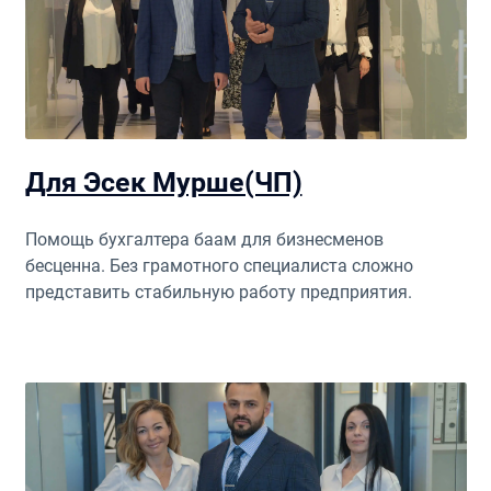
Для Эсек Мурше(ЧП)
Помощь бухгалтера баам для бизнесменов
бесценна. Без грамотного специалиста сложно
представить стабильную работу предприятия.