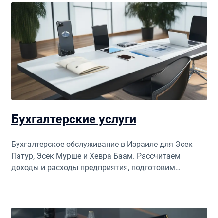
Бухгалтерские услуги
Бухгалтерское обслуживание в Израиле для Эсек
Патур, Эсек Мурше и Хевра Баам. Рассчитаем
доходы и расходы предприятия, подготовим
документацию и годовые отчеты для отправки в
налоговую.