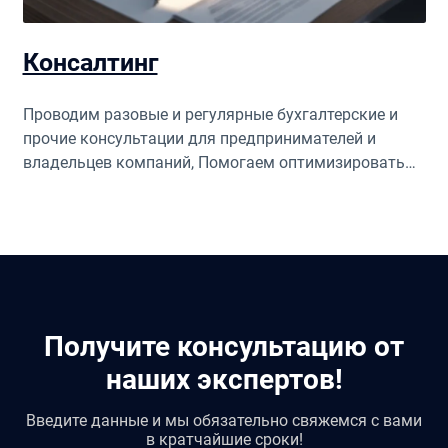
Консалтинг
Проводим разовые и регулярные бухгалтерские и
прочие консультации для предпринимателей и
владельцев компаний, Помогаем оптимизировать
процессы, системы продаж, разработать систему
мотивации для повышения эффективности бизнеса.
Получите консультацию от
наших экспертов!
Введите данные и мы обязательно свяжемся с вами
в кратчайшие сроки!