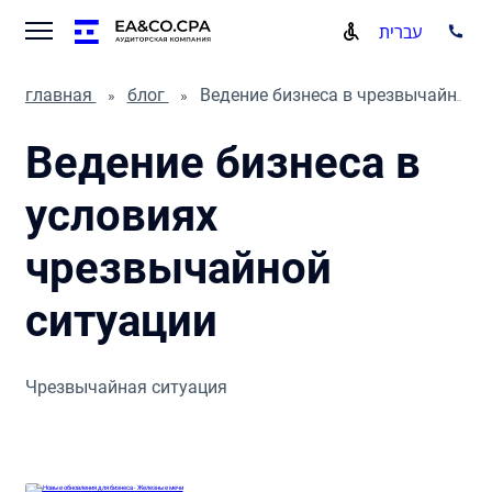
עברית
главная
блог
Ведение бизнеса в чрезвычайной ситуации
Ведение бизнеса в
условиях
чрезвычайной
ситуации
Чрезвычайная ситуация