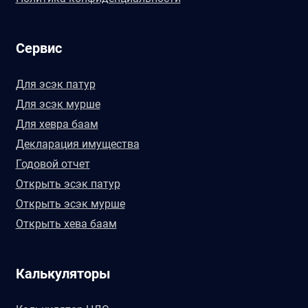
Сервис
Для эсэк патур
Для эсэк мурше
Для хевра баам
Декларация имущества
Годовой отчет
Открыть эсэк патур
Открыть эсэк мурше
Открыть хева баам
Калькуляторы