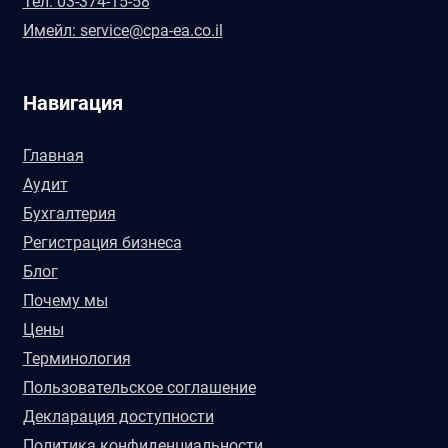
Тел: 03-374-15-58
Имейл: service@cpa-ea.co.il
Навигация
Главная
Аудит
Бухгалтерия
Регистрация бизнеса
Блог
Почему мы
Цены
Терминология
Пользовательское соглашение
Декларация доступности
Политика конфиденциальности