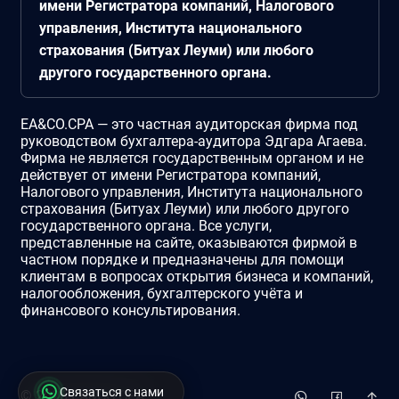
имени Регистратора компаний, Налогового
управления, Института национального
страхования (Битуах Леуми) или любого
другого государственного органа.
EA&CO.CPA — это частная аудиторская фирма под
руководством бухгалтера-аудитора Эдгара Агаева.
Фирма не является государственным органом и не
действует от имени Регистратора компаний,
Налогового управления, Института национального
страхования (Битуах Леуми) или любого другого
государственного органа. Все услуги,
представленные на сайте, оказываются фирмой в
частном порядке и предназначены для помощи
клиентам в вопросах открытия бизнеса и компаний,
налогообложения, бухгалтерского учёта и
финансового консультирования.
Связаться с нами
©
2026
EA&CO.CPA