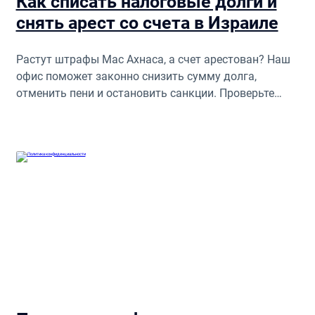
Как списать налоговые долги и
снять арест со счета в Израиле
Растут штрафы Мас Ахнаса, а счет арестован? Наш
офис поможет законно снизить сумму долга,
отменить пени и остановить санкции. Проверьте
ваши права!