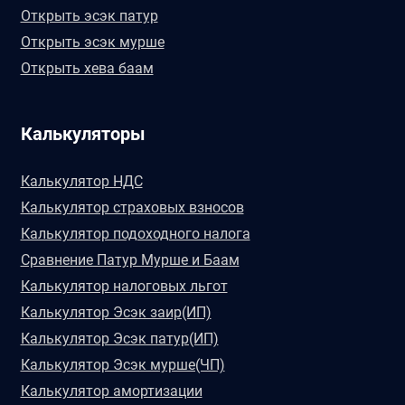
Открыть эсэк патур
Открыть эсэк мурше
Открыть хева баам
Калькуляторы
Калькулятор НДС
Калькулятор страховых взносов
Калькулятор подоходного налога
Сравнение Патур Мурше и Баам
Калькулятор налоговых льгот
Калькулятор Эсэк заир(ИП)
Калькулятор Эсэк патур(ИП)
Калькулятор Эсэк мурше(ЧП)
Калькулятор амортизации