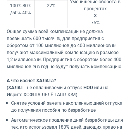
Уменьшение оборота в
100%-80%
22%
процентах
/50%-40%
X
75%
Общая сумма всей компенсации не должна
превышать 600 тысяч ₪, для предприятия с
оборотом от 100 миллионов до 400 миллионов ₪
получают максимальный компенсацию в размере
1,2 миллиона ₪. Предприятия с оборотом более 400
миллионов ₪ в год не будут получать компенсацию.
А что насчет ХАЛАТа?
(
ХАЛАТ
- не оплачиваемый отпуск
НОО
или на
Иврите ХОФША ЛЕЛЁ ТАШЛЮМ)
Снятие условий зачета накопленных дней отпуска
до получения пособия по безработице
Автоматическое продление дней безработицы для
тех, кто использовал 180% дней, дающих право на