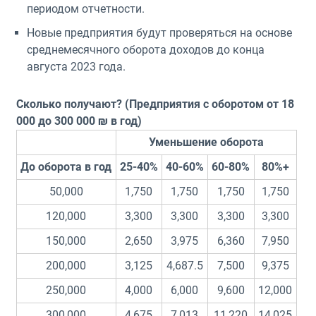
периодом отчетности.
Новые предприятия будут проверяться на основе
среднемесячного оборота доходов до конца
августа 2023 года.
Сколько получают? (Предприятия с оборотом от 18
000 до 300 000 ₪ в год)
Уменьшение оборота
До оборота в год
25-40%
40-60%
60-80%
80%+
50,000
1,750
1,750
1,750
1,750
120,000
3,300
3,300
3,300
3,300
150,000
2,650
3,975
6,360
7,950
200,000
3,125
4,687.5
7,500
9,375
250,000
4,000
6,000
9,600
12,000
300,000
4,675
7,013
11,220
14,025