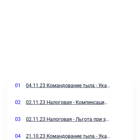
01
04.11.23 Командование тыла - Указания на 4-6.11
02
02.11.23 Налоговая - Компенсация для бизнеса (утверждено)
03
02.11.23 Налоговая - Льгота при зачету стоимости автомобиля
04
21.10.23 Командование тыла - Указания на 21-23.10