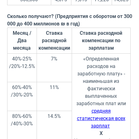
Сколько получают? (Предприятия с оборотом от 300
000 до 400 миллионов ₪ в год)
Месяц /
Ставка
Ставка расходной
Два
расходной
компенсации по
месяца
компенсации
зарплатам
40%-25%
7%
«Определенная
/20%-12.5%
расходов на
заработную плату» -
наименьшая из
60%-40%
11%
фактически
/30%-20%
выплаченных
заработных плат или
средняя
80%-60%
14.5%
статистическая всех
/40%-30%
зарплат
X