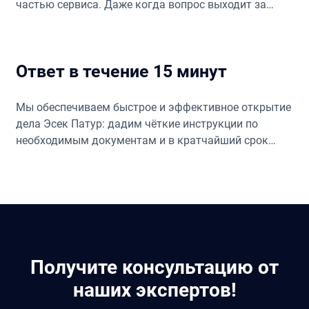
частью сервиса. Даже когда вопрос выходит за
рамки нашей основной экспертизы, мы поможем
найти подходящих специалистов в нужном
направлении.
Ответ в течение 15 минут
Мы обеспечиваем быстрое и эффективное открытие
дела Эсек Патур: дадим чёткие инструкции по
необходимым документам и в кратчайший срок
запустим ваше дело.
Получите консультацию от
наших экспертов!