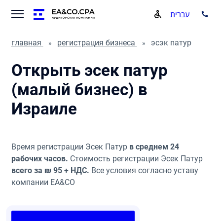
עברית
главная
регистрация бизнеса
эсэк патур
Открыть эсек патур
(малый бизнес) в
Израиле
Время регистрации Эсек Патур
в среднем 24
рабочих часов.
Стоимость регистрации Эсек Патур
всего за ₪ 95 + НДС.
Все условия согласно уставу
компании EA&CO