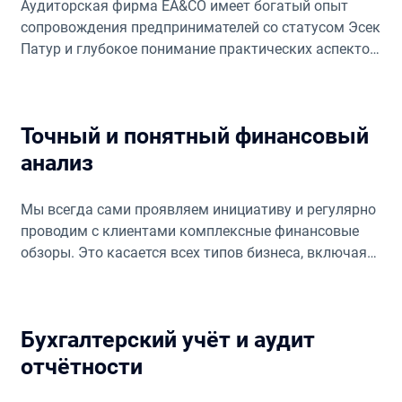
Аудиторская фирма EA&CO имеет богатый опыт
сопровождения предпринимателей со статусом Эсек
Патур и глубокое понимание практических аспектов
взаимодействия с налоговыми органами.
Точный и понятный финансовый
анализ
Мы всегда сами проявляем инициативу и регулярно
проводим с клиентами комплексные финансовые
обзоры. Это касается всех типов бизнеса, включая
Эсек Патур, чтобы обеспечить корректное ведение
деятельности.
Бухгалтерский учёт и аудит
отчётности