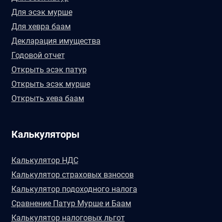
Для эсэк мурше
Для хевра баам
Декларация имущества
Годовой отчет
Открыть эсэк патур
Открыть эсэк мурше
Открыть хева баам
Калькуляторы
Калькулятор НДС
Калькулятор страховых взносов
Калькулятор подоходного налога
Сравнение Патур Мурше и Баам
Калькулятор налоговых льгот