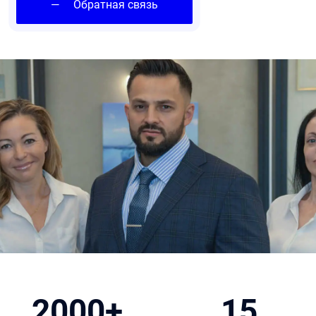
—
Обратная связь
2000+
15