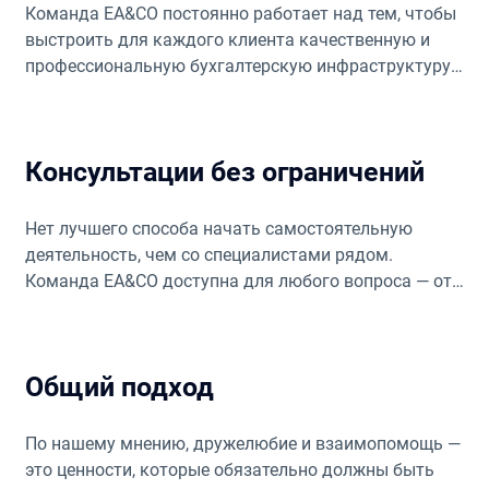
Команда EA&CO постоянно работает над тем, чтобы
выстроить для каждого клиента качественную и
профессиональную бухгалтерскую инфраструктуру.
Мы предоставляем индивидуальный сервис от
текущего ведения учёта до проверок и подготовки
финансовых отчётов.
Консультации без ограничений
Нет лучшего способа начать самостоятельную
деятельность, чем со специалистами рядом.
Команда EA&CO доступна для любого вопроса — от
рутинных до срочных и неотложных.
Общий подход
По нашему мнению, дружелюбие и взаимопомощь —
это ценности, которые обязательно должны быть