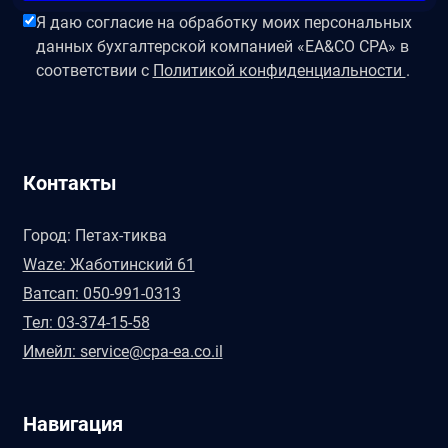
Я даю согласие на обработку моих персональных
данных бухгалтерской компанией «EA&CO CPA» в
соответствии с
Политикой конфиденциальности
.
Контакты
Город: Петах-тиква
Waze: Жаботинский 61
Ватсап: 050-991-0313
Тел: 03-374-15-58
Имейл: service@cpa-ea.co.il
Навигация