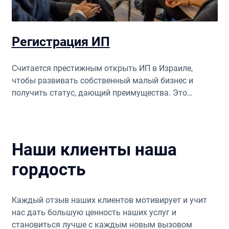
Регистрация ИП
Считается престижным открыть ИП в Израиле,
чтобы развивать собственный малый бизнес и
получить статус, дающий преимущества. Это
позволит вам заниматься многими видами
коммерческой деятельности, получать прибыль и
быть финансово независимым.
Наши клиенты наша
гордость
Каждый отзыв наших клиентов мотивирует и учит
нас дать большую ценность наших услуг и
становиться лучше с каждым новым вызовом