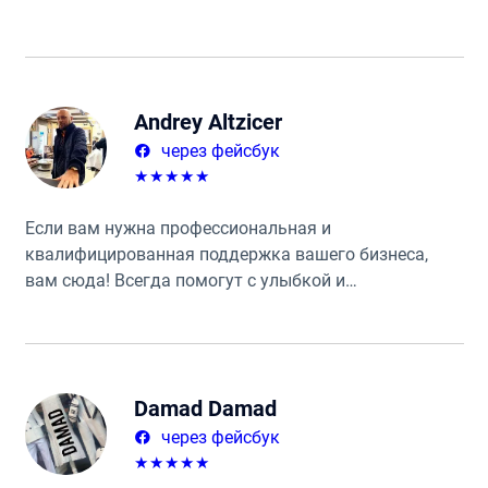
Andrey Altzicer
через фейсбук
★
★
★
★
★
Если вам нужна профессиональная и
квалифицированная поддержка вашего бизнеса,
вам сюда! Всегда помогут с улыбкой и
добродушием. Приходить сюда большое
удовольствие.
Damad Damad
через фейсбук
★
★
★
★
★