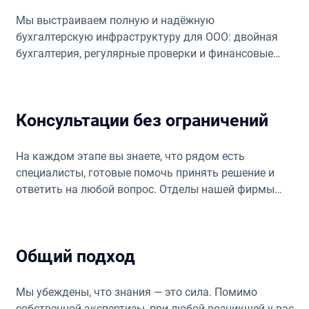
Мы выстраиваем полную и надёжную
бухгалтерскую инфраструктуру для ООО: двойная
бухгалтерия, регулярные проверки и финансовые
отчёты. В основе — богатый опыт наших аудиторов в
проверках и подготовке отчётности.
Консультации без ограничений
На каждом этапе вы знаете, что рядом есть
специалисты, готовые помочь принять решение и
ответить на любой вопрос. Отделы нашей фирмы
доступны и оказывают вежливый
профессиональный сервис как по плановым, так и
по срочным вопросам.
Общий подход
Мы убеждены, что знания — это сила. Помимо
собственной экспертизы, при любой возникшей у вас