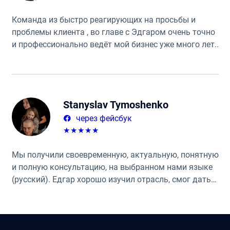
Команда из быстро реагирующих на просьбы и
проблемы клиента , во главе с Эдгаром очень точно
и профессионально ведёт мой бизнес уже много лет.
Крайне рекомендую.
Stanyslav Tymoshenko
через фейсбук
★
★
★
★
★
Мы получили своевременную, актуальную, понятную
и полную консультацию, на выбранном нами языке
(русский). Едгар хорошо изучил отрасль, смог дать
дополнительные советы и контакты необходимых
специалистов. Мы с удовольствием продолжаем
сотрудничество и дальше, так как
квалифицированная помощь и сопровождение