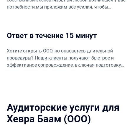
потребности мы приложим все усилия, чтобы
подобрать подходящих специалистов и сервисы в
нужных направлениях.
Ответ в течение 15 минут
Хотите открыть ООО, но опасаетесь длительной
процедуры? Наши клиенты получают быстрое и
эффективное сопровождение, включая подготовку
форм, протоколов, документов, отчётов и
деклараций.
Аудиторские услуги для
Хевра Баам (ООО)