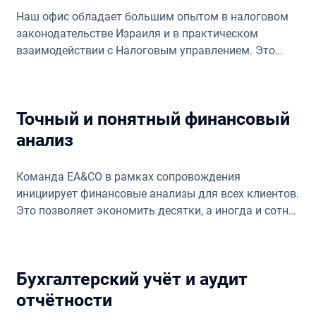
Наш офис обладает большим опытом в налоговом
законодательстве Израиля и в практическом
взаимодействии с Налоговым управлением. Это
позволяет нам выстраивать индивидуальные
налоговые стратегии и вести процессы быстро и
эффективно.
Точный и понятный финансовый
анализ
Команда EA&CO в рамках сопровождения
инициирует финансовые анализы для всех клиентов.
Это позволяет экономить десятки, а иногда и сотни
тысяч шекелей в год и обеспечивает корректное
ведение финансовой деятельности.
Бухгалтерский учёт и аудит
отчётности