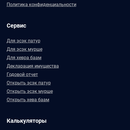
Политика конфиденциальности
Сервис
Для эсэк патур
Для эсэк мурше
Для хевра баам
Декларация имущества
Годовой отчет
Открыть эсэк патур
Открыть эсэк мурше
Открыть хева баам
Калькуляторы