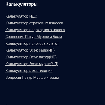
Калькуляторы
Калькулятор НДС
Калькулятор страховых взносов
Калькулятор подоходного налога
Сравнение Патур Мурше и Баам
Калькулятор налоговых льгот
Калькулятор Эсэк заир(ИП)
Калькулятор Эсэк патур(ИП)
Калькулятор Эсэк мурше(ЧП)
Калькулятор амортизации
Вопросы Патур Мурше и Баам