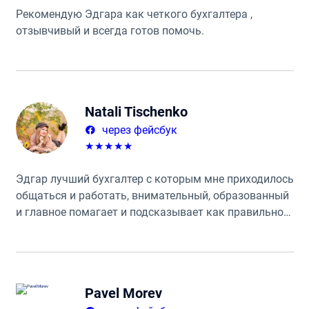
Рекомендую Эдгара как четкого бухгалтера ,
отзывчивый и всегда готов помочь.
Natali Tischenko
через фейсбук
★
★
★
★
★
Эдгар лучший бухгалтер с которым мне приходилось
общаться и работать, внимательный, образованный
и главное помагает и подсказывает как правильно
поступать. Предоставляет большой спектр услуг ☝️
Очень рекомендую всем!
Pavel Morev