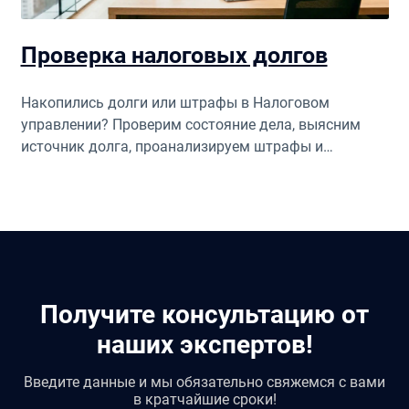
Проверка налоговых долгов
Накопились долги или штрафы в Налоговом
управлении? Проверим состояние дела, выясним
источник долга, проанализируем штрафы и
проценты. Поможем снизить штрафы, оформить
рассрочку или полностью отменить начисление.
Получите консультацию от
наших экспертов!
Введите данные и мы обязательно свяжемся с вами
в кратчайшие сроки!