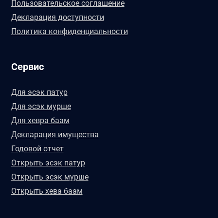
Пользовательское соглашение
Декларация доступности
Политика конфиденциальности
Сервис
Для эсэк патур
Для эсэк мурше
Для хевра баам
Декларация имущества
Годовой отчет
Открыть эсэк патур
Открыть эсэк мурше
Открыть хева баам