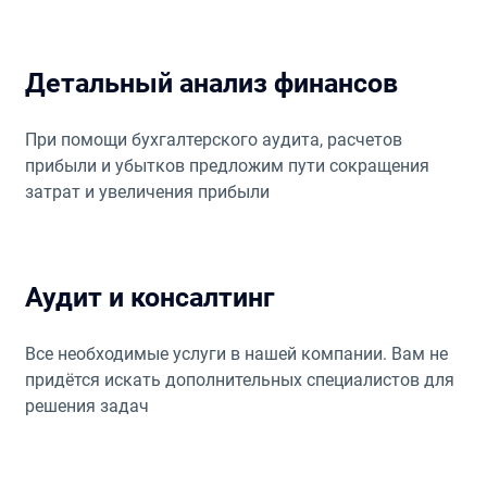
Детальный анализ финансов
При помощи бухгалтерского аудита, расчетов
прибыли и убытков предложим пути сокращения
затрат и увеличения прибыли
Аудит и консалтинг
Все необходимые услуги в нашей компании. Вам не
придётся искать дополнительных специалистов для
решения задач