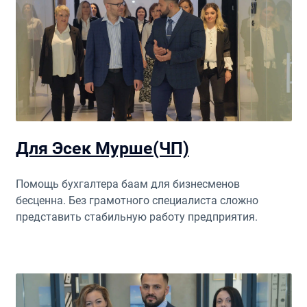
Для Эсек Мурше(ЧП)
Помощь бухгалтера баам для бизнесменов
бесценна. Без грамотного специалиста сложно
представить стабильную работу предприятия.