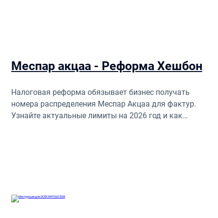
Меспар акцаа - Реформа Хешбонит Исраэль номер распределения
Налоговая реформа обязывает бизнес получать
номера распределения Меспар Акцаа для фактур.
Узнайте актуальные лимиты на 2026 год и как
защитить себя от потери НДС.