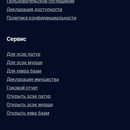
Пользовательское соглашение
Декларация доступности
Политика конфиденциальности
Сервис
Для эсэк патур
Для эсэк мурше
Для хевра баам
Декларация имущества
Годовой отчет
Открыть эсэк патур
Открыть эсэк мурше
Открыть хева баам