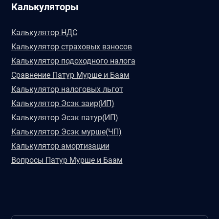
Калькуляторы
Калькулятор НДС
Калькулятор страховых взносов
Калькулятор подоходного налога
Сравнение Патур Мурше и Баам
Калькулятор налоговых льгот
Калькулятор Эсэк заир(ИП)
Калькулятор Эсэк патур(ИП)
Калькулятор Эсэк мурше(ЧП)
Калькулятор амортизации
Вопросы Патур Мурше и Баам