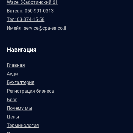
Waze: Жаботинский 61
Ватсап: 050-991-0313
Тел: 03-374-15-58
Имейл: service@cpa-ea.co.il
Навигация
Главная
Аудит
Бухгалтерия
Регистрация бизнеса
Блог
Почему мы
Цены
Терминология