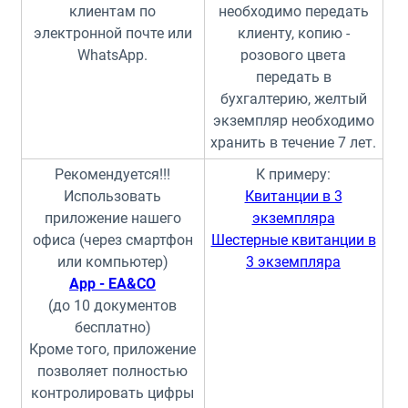
клиентам по
необходимо передать
электронной почте или
клиенту, копию -
WhatsApp.
розового цвета
передать в
бухгалтерию, желтый
экземпляр необходимо
хранить в течение 7 лет.
Рекомендуется!!!
К примеру:
Использовать
Квитанции в 3
приложение нашего
экземпляра
офиса (через смартфон
Шестерные квитанции в
или компьютер)
3 экземпляра
App - EA&CO
(до 10 документов
бесплатно)
Кроме того, приложение
позволяет полностью
контролировать цифры