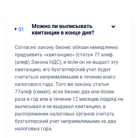
Можно ли выписывать
01
квитанции в конце дня?
Согласно закону, бизнес обязан немедленно
предъявить «квитанцию» (статья 77 aлеф
(aлеф) Закона НДС), и если он не выдаст эту
квитанцию, его бухгалтерский учет будет
считаться неприемлемыми в течение всего
налогового года. Того же закона, статья
77aлеф (гимел), если бизнес два или более
раза в год или в течение 12 месяцев подряд не
выписывал и не выдавал квитанцию​, в
распоряжении налоговых органов считать
бухгалтерский учет неприемлемыми за два
налоговых года.