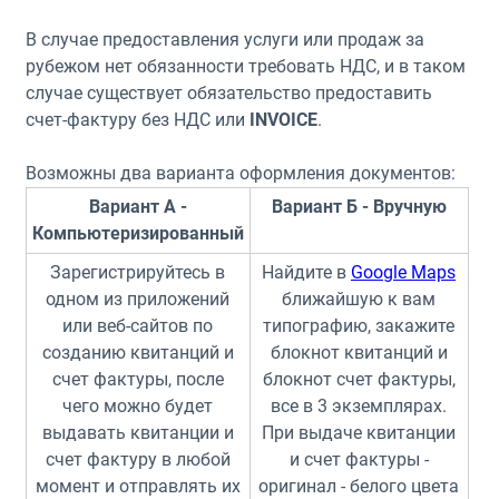
В случае предоставления услуги или продаж за
рубежом нет обязанности требовать НДС, и в таком
случае существует обязательство предоставить
счет-фактуру без НДС или
INVOICE
.
Возможны два варианта оформления документов:
Вариант А -
Вариант Б - Вручную
Компьютеризированный
Зарегистрируйтесь в
Найдите в
Google Maps
одном из приложений
ближайшую к вам
или веб-сайтов по
типографию, закажите
созданию квитанций и
блокнот квитанций и
счет фактуры, после
блокнот счет фактуры,
чего можно будет
все в 3 экземплярах.
выдавать квитанции и
При выдаче квитанции
счет фактуру в любой
и счет фактуры -
момент и отправлять их
оригинал - белого цвета