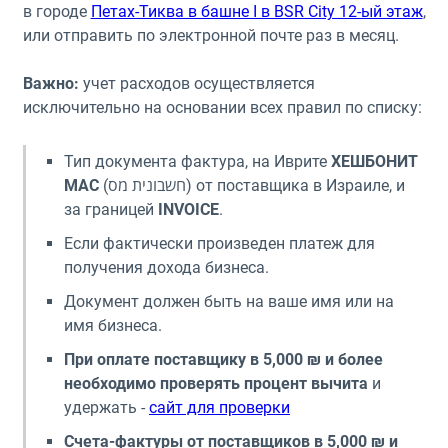
в городе
Петах-Тиква в башне I в BSR City 12-ый этаж
,
или отправить по электронной почте раз в месяц.
Важно:
учет расходов осуществляется
исключительно на основании всех правил по списку:
Тип документа фактура, на Иврите
ХЕШБОНИТ
МАС
(חשבונית מס) от поставщика в Израиле, и
за границей
INVOICE
.
Если фактически произведен платеж для
получения дохода бизнеса.
Документ должен быть на ваше имя или на
имя бизнеса.
При оплате поставщику в 5,000 ₪ и более
необходимо проверять процент вычита
и
удержать -
сайт для проверки
Счета-фактуры от поставщиков в 5,000 ₪ и