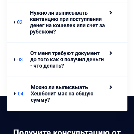
Нужно ли выписывать
квитанцию ​​при поступлении
02
денег на кошелек или счет за
рубежом?
От меня требуют документ
до того как я получил деньги
03
- что делать?
Мохно ли выписвыать
Хешбонит мас на общую
04
сумму?
Получите консультацию от