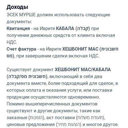
Доходы
ЭСЕК МУРШЕ должен использовать следующие
документы:
Квитанция
- на Иврите
КАБАЛА (קבלה)
при
получении денежных средств от клиента включая
НДС.
Счет фактура
- на Иврите
ХЕШБОНИТ МАС (חשבונית
מס)
, при завершении сделки включая НДС.
Существует документ
ХЕШБОНИТ МАС/КАБАЛА
(חשבונית מס/קבלה)
, включающий в себя два
документа вместе, более подходящий для сделок, в
которых оплата и оказания услуги, или поставки
продукции осуществляются одновременно.
Помимо вышеперечисленных документов
существуют и другие документы, такие как
заказные (הזמנות), акт поставки (תעודת משלוח),
ценовые предложения (הצעות מחיר) и многое другое.