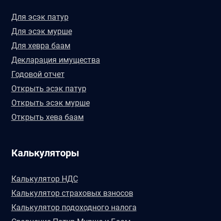
Для эсэк патур
Для эсэк мурше
Для хевра баам
Декларация имущества
Годовой отчет
Открыть эсэк патур
Открыть эсэк мурше
Открыть хева баам
Калькуляторы
Калькулятор НДС
Калькулятор страховых взносов
Калькулятор подоходного налога