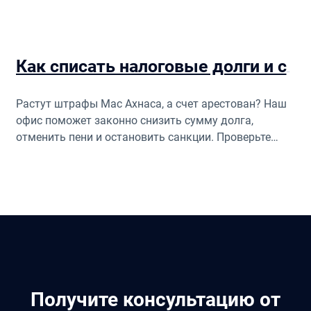
Как списать налоговые долги и снять арест со счета в Израиле
Растут штрафы Мас Ахнаса, а счет арестован? Наш
офис поможет законно снизить сумму долга,
отменить пени и остановить санкции. Проверьте
ваши права!
Получите консультацию от