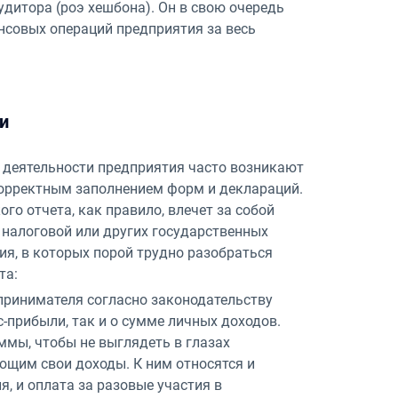
дитора (роэ хешбона). Он в свою очередь
нсовых операций предприятия за весь
и
й деятельности предприятия часто возникают
корректным заполнением форм и деклараций.
о отчета, как правило, влечет за собой
 налоговой или других государственных
ия, в которых порой трудно разобраться
та:
принимателя согласно законодательству
прибыли, так и о сумме личных доходов.
ммы, чтобы не выглядеть в глазах
щим свои доходы. К ним относятся и
, и оплата за разовые участия в