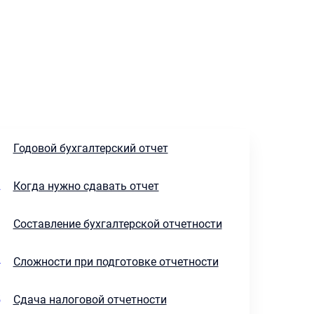
1
Годовой бухгалтерский отчет
2
Когда нужно сдавать отчет
3
Составление бухгалтерской отчетности
4
Сложности при подготовке отчетности
5
Сдача налоговой отчетности