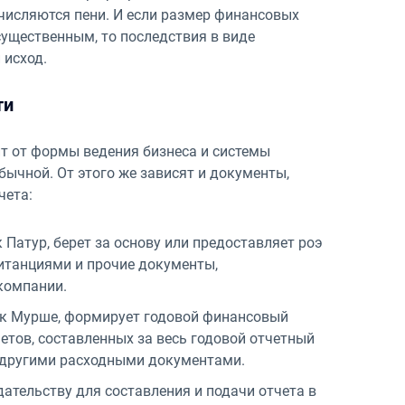
числяются пени. И если размер финансовых
ущественным, то последствия в виде
 исход.
ти
т от формы ведения бизнеса и системы
бычной. От этого же зависят и документы,
чета:
Патур, берет за основу или предоставляет роэ
итанциями и прочие документы,
компании.
к Мурше, формирует годовой финансовый
етов, составленных за весь годовой отчетный
и другими расходными документами.
ательству для составления и подачи отчета в