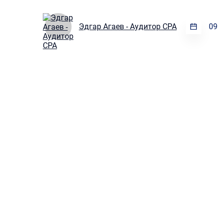
Эдгар Агаев - Аудитор CPA
09