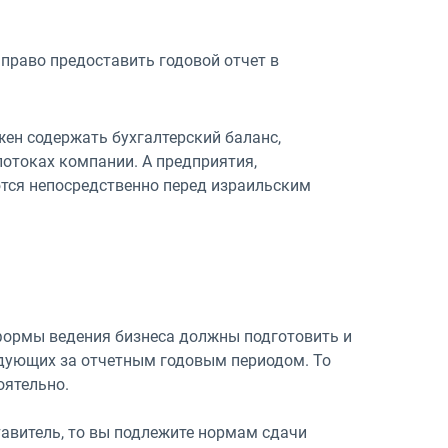
право предоставить годовой отчет в
жен содержать бухгалтерский баланс,
потоках компании. А предприятия,
тся непосредственно перед израильским
формы ведения бизнеса должны подготовить и
ледующих за отчетным годовым периодом. То
оятельно.
ставитель, то вы подлежите нормам сдачи