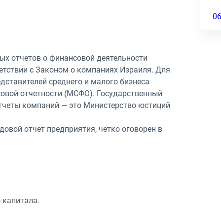
0
вых отчетов о финансовой деятельности
етствии с Законом о компаниях Израиля. Для
дставителей среднего и малого бизнеса
вой отчетности (МСФО). Государственный
тчеты компаний — это Министерство юстиций
довой отчет предприятия, четко оговорен в
 капитала.