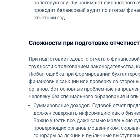
налоговую службу нанимают финансового ау
проводит балансовый аудит по итогам фина
отчетный год.
Сложности при подготовке отчетност
При подготовке годового отчета о финансово
трудности с толкованием законодательства, 
Любая ошибка при формировании бухгалтерског
финансовые санкции или проверку со стороны
органов. Вот основные проблемные направлен
человеку без специального образования и опы
Суммирование доходов. Годовой отчет пред
должен содержать информацию как о бизнес-
Важно учесть все, даже самые маленькие су
проверяющих органов мошенником, скрываю
гонорары за лекции и публичные выступления