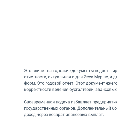
Это влияет на то, какие документы подает фи
отчетности, актуальная и для Эсек Мурше, и дл
форм. Это годовой отчет. Этот документ ежего
корректности ведения бухгалтерии, авансовы
Своевременная подача избавляет предприятия
государственных органов. Дополнительный б
доход через возврат авансовых выплат.