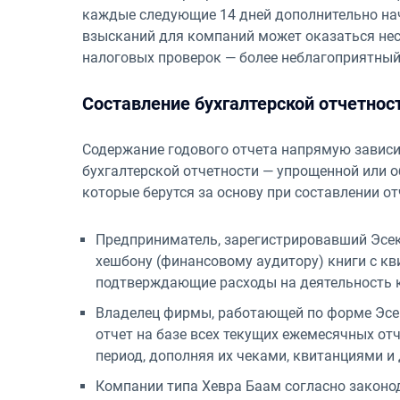
каждые следующие 14 дней дополнительно на
взысканий для компаний может оказаться нес
налоговых проверок — более неблагоприятный
Составление бухгалтерской отчетнос
Содержание годового отчета напрямую зависи
бухгалтерской отчетности — упрощенной или о
которые берутся за основу при составлении от
Предприниматель, зарегистрировавший Эсек 
хешбону (финансовому аудитору) книги с кв
подтверждающие расходы на деятельность 
Владелец фирмы, работающей по форме Эсе
отчет на базе всех текущих ежемесячных отч
период, дополняя их чеками, квитанциями 
Компании типа Хевра Баам согласно законод