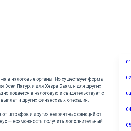
0
0
рма в налоговые органы. Но существует форма
я Эсек Патур, и для Хевра Баам, и для других
дно подается в налоговую и свидетельствует о
0
х выплат и других финансовых операций.
0
 от штрафов и других неприятных санкций от
онус — возможность получить дополнительный
0