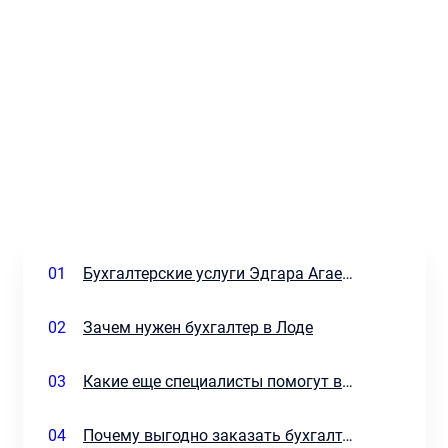
01
Бухгалтерские услуги Эдгара Агаева
02
Зачем нужен бухгалтер в Лоде
03
Какие еще специалисты помогут в развитии бизнеса
04
Почему выгодно заказать бухгалтерские услуги в одной компании