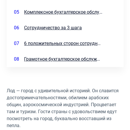
05
Комплексное бухгалтерское обслуживание для всех типов бизнеса
06
Сотрудничество за 3 шага
07
6 положительных сторон сотрудничества с нашей компанией
08
Грамотное бухгалтерское обслуживание — мощный стимул двигаться дальше
Лод — город с удивительной историей. Он славится
достопримечательностями, обилием арабских
общин, аэрокосмической индустрией. Процветает
там и туризм. Гости страны с удовольствием едут
посмотреть на город, буквально восставший из
пепла.