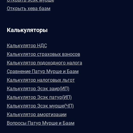
Открыть хева баам
Калькуляторы
Калькулятор НДС
Калькулятор страховых взносов
Калькулятор подоходного налога
Сравнение Патур Мурше и Баам
Калькулятор налоговых льгот
Калькулятор Эсэк заир(ИП)
Калькулятор Эсэк патур(ИП)
Калькулятор Эсэк мурше(ЧП)
Калькулятор амортизации
Вопросы Патур Мурше и Баам