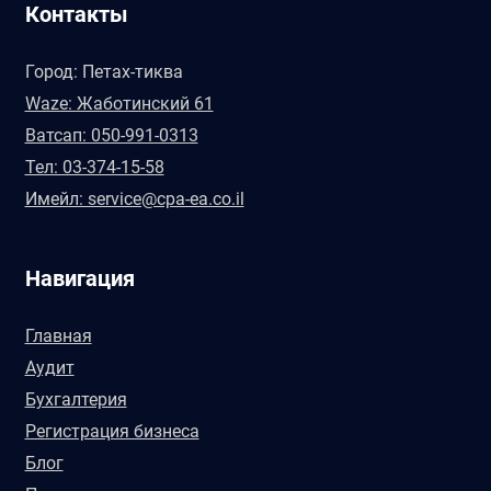
Контакты
Город: Петах-тиква
Waze: Жаботинский 61
Ватсап: 050-991-0313
Тел: 03-374-15-58
Имейл: service@cpa-ea.co.il
Навигация
Главная
Аудит
Бухгалтерия
Регистрация бизнеса
Блог