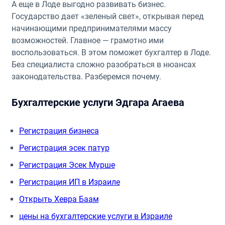
А еще в Лоде выгодно развивать бизнес.
Государство дает «зеленый свет», открывая перед
начинающими предпринимателями массу
возможностей. Главное — грамотно ими
воспользоваться. В этом поможет бухгалтер в Лоде.
Без специалиста сложно разобраться в нюансах
законодательства. Разберемся почему.
Бухгалтерские услуги Эдгара Агаева
Регистрация бизнеса
Регистрация эсек патур
Регистрация Эсек Мурше
Регистрация ИП в Израиле
Открыть Хевра Баам
цены на бухгалтерские услуги в Израиле