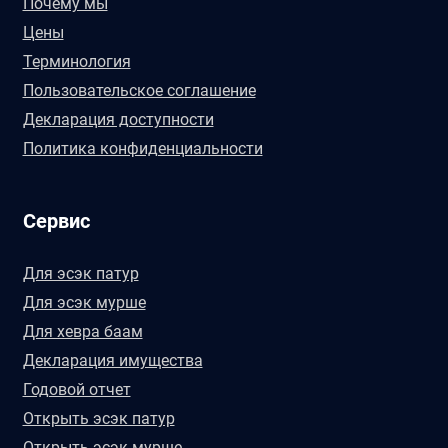
Почему мы
Цены
Терминология
Пользовательское соглашение
Декларация доступности
Политика конфиденциальности
Сервис
Для эсэк патур
Для эсэк мурше
Для хевра баам
Декларация имущества
Годовой отчет
Открыть эсэк патур
Открыть эсэк мурше