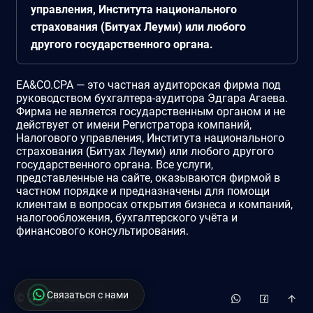
управления, Института национального
страхования (Битуах Леуми) или любого
другого государственного органа.
EA&CO.CPA — это частная аудиторская фирма под
руководством бухгалтера-аудитора Эдгара Агаева.
Фирма не является государственным органом и не
действует от имени Регистратора компаний,
Налогового управления, Института национального
страхования (Битуах Леуми) или любого другого
государственного органа. Все услуги,
представленные на сайте, оказываются фирмой в
частном порядке и предназначены для помощи
клиентам в вопросах открытия бизнеса и компаний,
налогообложения, бухгалтерского учёта и
финансового консультирования.
Связаться с нами
©
2026
EA&CO.CPA