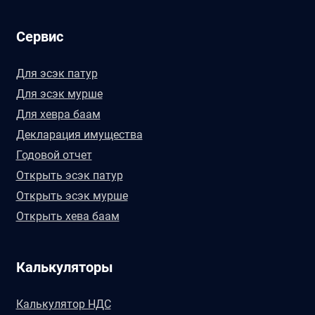
Сервис
Для эсэк патур
Для эсэк мурше
Для хевра баам
Декларация имущества
Годовой отчет
Открыть эсэк патур
Открыть эсэк мурше
Открыть хева баам
Калькуляторы
Калькулятор НДС