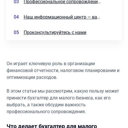
03
Профессиональное сопровождение бизнеса для финансового роста
04
Наш информационный центр — ваш трамплин к успеху
05
Проконсультируйтесь с нами
Он играет ключевую роль в организации
финансовой отчетности, налоговом планировании и
оптимизации расходов.
В этом статье мы рассмотрим, какую пользу может
принести бухгалтер для малого бизнеса, как его
выбрать, а также обсудим важность
профессионального сопровождения.
Что делает бухгалтер для малого