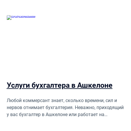
Услуги бухгалтера в Ашкелоне
Любой коммерсант знает, сколько времени, сил и
нервов отнимает бухгалтерия. Неважно, приходящий
у вас бухгалтер в Ашкелоне или работает на
постоянной основе, одна только отчетность требует
контроля и вызывает массу беспокойств.