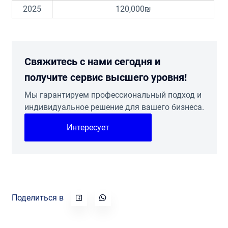
2025
120,000₪
Свяжитесь с нами сегодня и
получите сервис высшего уровня!
Мы гарантируем профессиональный подход и
индивидуальное решение для вашего бизнеса.
Интересует
Поделиться в