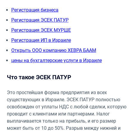
Регистрация бизнеса
Регистрация ЭСЕК ПАТУР
Регистрация ЭСЕК МУРШЕ
Регистрация ИП в Израиле
Открыть ООО компанию ХЕВРА БААМ
цены на бухгалтерские услуги в Израиле
Что такое ЭСЕК ПАТУР
Это простейшая форма предприятия из всех
существующих в Израиле. ЭСЕК ПАТУР полностью
освобожден от уплаты НДС с любой сделки, которую
проводит с клиентами или партнерами. Налог
выплачивается только на прибыль, и его размер
может быть от 10 до 50%. Разрыв между нижней и