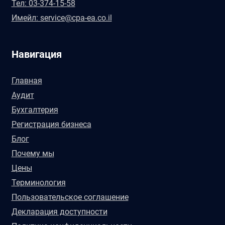
Тел: 03-374-15-58
Имейл: service@cpa-ea.co.il
Навигация
Главная
Аудит
Бухгалтерия
Регистрация бизнеса
Блог
Почему мы
Цены
Терминология
Пользовательское соглашение
Декларация доступности