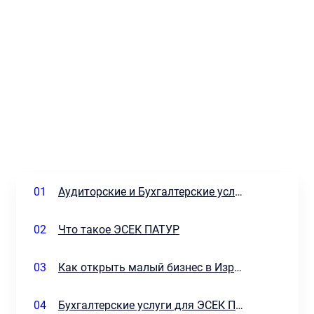
01
Аудиторские и Бухгалтерские услуги EA&CO
02
Что такое ЭСЕК ПАТУР
03
Как открыть малый бизнес в Израиле
04
Бухгалтерские услуги для ЭСЕК ПАТУР