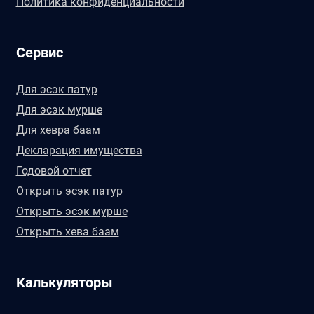
Политика конфиденциальности
Сервис
Для эсэк патур
Для эсэк мурше
Для хевра баам
Декларация имущества
Годовой отчет
Открыть эсэк патур
Открыть эсэк мурше
Открыть хева баам
Калькуляторы