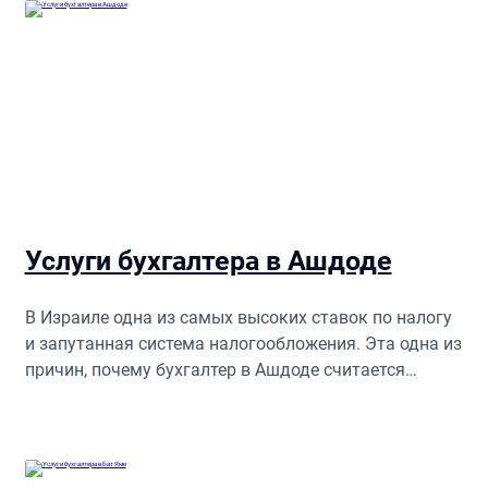
Услуги бухгалтера в Ашдоде
В Израиле одна из самых высоких ставок по налогу
и запутанная система налогообложения. Эта одна из
причин, почему бухгалтер в Ашдоде считается
ценным специалистом. Обладая профильными
знаниями, он способен снизить расходы компании
по этой статье.