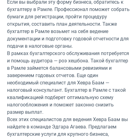
Если вы выбрали эту форму бизнеса, обратитесь к
бухгалтеру в Рамле. Профессионал поможет собрать
бумаги для регистрации, пройти процедуру
открытия, составить план деятельности. Также
бухгалтер в Рамле возьмет на себя ведение
документации и подготовку годовой отчетности для
подачи в налоговые органы.
В рамках бухгалтерского обслуживания потребуется
и помощь аудитора — роэ хешбона. Такой бухгалтер
в Рамле займется балансовыми ревизиями и
заверением годовых отчетов. Еще один
необходимый специалист для Хевра Баам —
налоговый консультант. Бухгалтер в Рамле с такой
квалификацией подберет оптимальную схему
налогообложения и поможет законно снизить
размер выплат.
Всех этих специалистов для ведения Хевра Баам вы
найдете в команде Эдгара Агаева. Предлагаем
бухгалтерские услуги для крупного бизнеса,