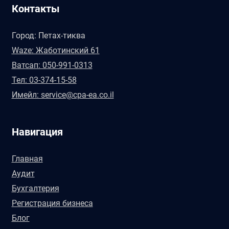
Контакты
Город: Петах-тиква
Waze: Жаботинский 61
Ватсап: 050-991-0313
Тел: 03-374-15-58
Имейл: service@cpa-ea.co.il
Навигация
Главная
Аудит
Бухгалтерия
Регистрация бизнеса
Блог