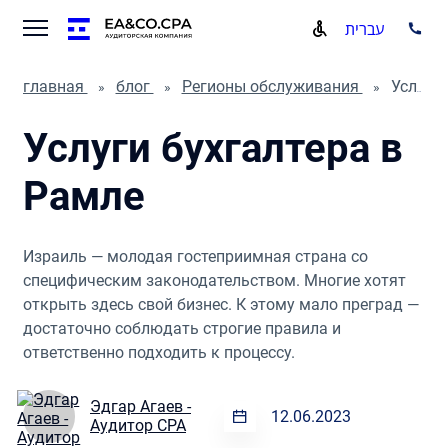
עברית
главная
блог
Регионы обслуживания
Услуги бухгалтера в Рамле
Услуги бухгалтера в
Рамле
Израиль — молодая гостеприимная страна со
специфическим законодательством. Многие хотят
открыть здесь свой бизнес. К этому мало преград —
достаточно соблюдать строгие правила и
ответственно подходить к процессу.
Эдгар Агаев -
12.06.2023
Аудитор CPA