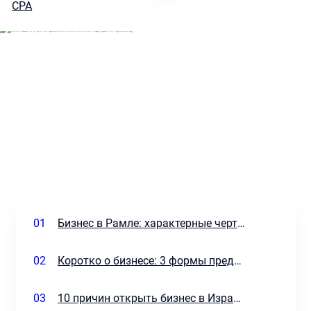
01
Бизнес в Рамле: характерные черты города и преуспевающие сферы
02
Коротко о бизнесе: 3 формы предпринимательства в Израиле
03
10 причин открыть бизнес в Израиле