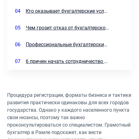
04
Кто оказывает бухгалтерские услуги для бизнеса
05
Чем грозит отказ от бухгалтерского обслуживания
06
Профессиональные бухгалтерские услуги от аудит-компании Эдгара Агаева
07
6 причин начать сотрудничество с командой Эдгара Агаева
Процедура регистрации, форматы бизнеса и тактики
развития практически одинаковы для всех городов
государства. Однако у каждого населенного пункта
свои нюансы, поэтому так важно
проконсультироваться со специалистом. Грамотный
бухгалтер в Рамле подскажет, как вести