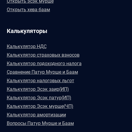
Открыть эсэк мурше
Открыть хева баам
Калькуляторы
Калькулятор НДС
Калькулятор страховых взносов
Калькулятор подоходного налога
Сравнение Патур Мурше и Баам
Калькулятор налоговых льгот
Калькулятор Эсэк заир(ИП)
Калькулятор Эсэк патур(ИП)
Калькулятор Эсэк мурше(ЧП)
Калькулятор амортизации
Вопросы Патур Мурше и Баам