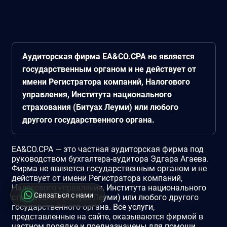
Аудиторская фирма EA&CO.CPA не является
государственным органом и не действует от
имени Регистратора компаний, Налогового
управления, Института национального
страхования (Битуах Леуми) или любого
другого государственного органа.
EA&CO.CPA — это частная аудиторская фирма под
руководством бухгалтера-аудитора Эдгара Агаева.
Фирма не является государственным органом и не
действует от имени Регистратора компаний,
Налогового управления, Института национального
Связаться с нами
страхования (Битуах Леуми) или любого другого
государственного органа. Все услуги,
представленные на сайте, оказываются фирмой в
частном порядке и предназначены для помощи