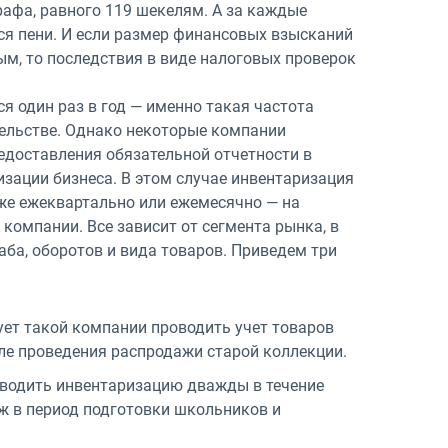
рафа, равного 119 шекелям. А за каждые
я пени. И если размер финансовых взысканий
м, то последствия в виде налоговых проверок
я один раз в год — именно такая частота
ельстве. Однако некоторые компании
едоставления обязательной отчетности в
изации бизнеса. В этом случае инвентаризация
кже ежеквартально или ежемесячно — на
омпании. Все зависит от сегмента рынка, в
аба, оборотов и вида товаров. Приведем три
ет такой компании проводить учет товаров
е проведения распродажи старой коллекции.
оводить инвентаризацию дважды в течение
аж в период подготовки школьников и