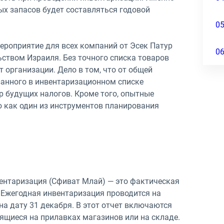
ых запасов будет составляться годовой
0
ероприятие для всех компаний от Эсек Патур
0
ством Израиля. Без точного списка товаров
 организации. Дело в том, что от общей
занного в инвентаризационном списке
 будущих налогов. Кроме того, опытные
 как один из инструментов планирования
вентаризация (Сфиват Млай) — это фактическая
 Ежегодная инвентаризация проводится на
на дату 31 декабря. В этот отчет включаются
ящиеся на прилавках магазинов или на складе.