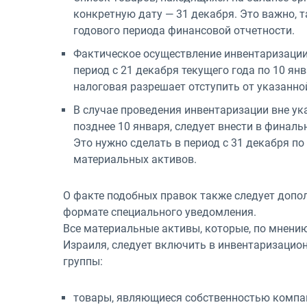
конкретную дату — 31 декабря. Это важно, т
годового периода финансовой отчетности.
Фактическое осуществление инвентаризации
период с 21 декабря текущего года по 10 я
налоговая разрешает отступить от указанно
В случае проведения инвентаризации вне ука
позднее 10 января, следует внести в финал
Это нужно сделать в период с 31 декабря по
материальных активов.
О факте подобных правок также следует допо
формате специального уведомления.
Все материальные активы, которые, по мнению
Израиля, следует включить в инвентаризацион
группы:
товары, являющиеся собственностью компан