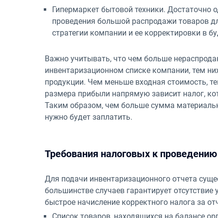
Гипермаркет бытовой техники. Достаточно од
проведения большой распродажи товаров д
стратегии компании и ее корректировки в бу
Важно учитывать, что чем больше нераспродан
инвентаризационном списке компании, тем ни
продукции. Чем меньше входная стоимость, те
размера прибыли напрямую зависит налог, кот
Таким образом, чем больше сумма материальн
нужно будет заплатить.
Требования налоговых к проведению
Для подачи инвентаризационного отчета суще
большинстве случаев гарантирует отсутствие 
быстрое начисление корректного налога за от
Список товаров, находящихся на балансе ор