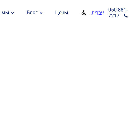
050-881-
у мы
Блог
Цены
עברית
7217