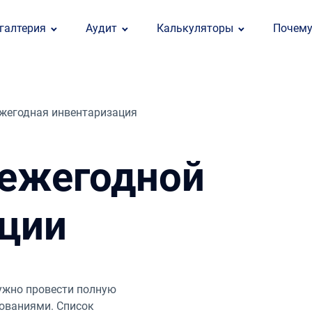
галтерия
Аудит
Калькуляторы
Почем
жегодная инвентаризация
 ежегодной
ции
нужно провести полную
бованиями. Список