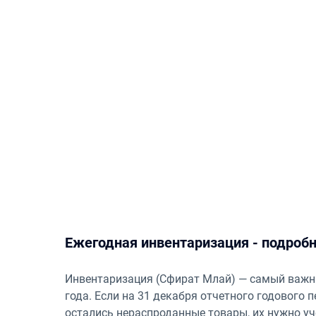
Ежегодная инвентаризация - подроб
Инвентаризация (Сфират Млай) — самый важн
года. Если на 31 декабря отчетного годового
остались нераспроданные товары, их нужно у