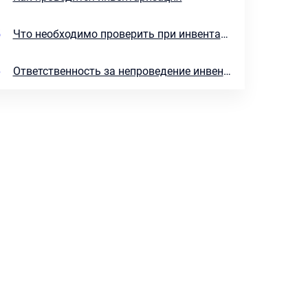
5
Что необходимо проверить при инвентаризации
6
Ответственность за непроведение инвентаризации