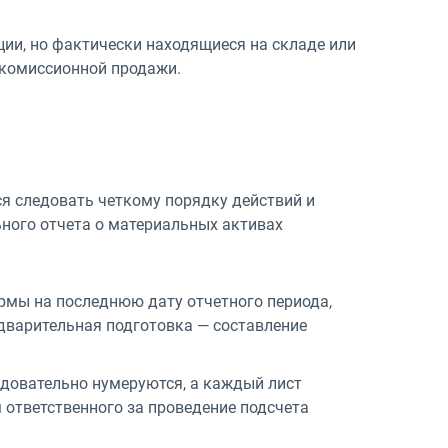
ии, но фактически находящиеся на складе или
 комиссионной продажи.
я следовать четкому порядку действий и
ного отчета о материальных активах
рмы на последнюю дату отчетного периода,
дварительная подготовка — составление
довательно нумеруются, а каждый лист
ответственного за проведение подсчета