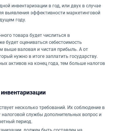
ной инвентаризации в год, или двух в случае
ля выявления эффективности маркетинговой
дущем году.
ного товара будет числиться в
же будет оцениваться себестоимость
м выше валовая и чистая прибыль. А от
орый нужно в итоге заплатить государству.
ых активов на конец года, тем больше налогов
 инвентаризации
ствует несколько требований. Их соблюдение в
у налоговой службы дополнительных вопрос и
четный период.
ганизации, должен быть составлен на