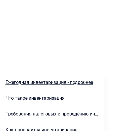
1
Ежегодная инвентаризация - подробнее
2
Что такое инвентаризация
3
Требования налоговых к проведению инвентаризации
4
Как проводится инвентаризация