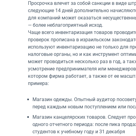
Просрочка влечет за собой санкции в виде шт
следующие 14 дней дополнительно начисляютс
для компаний может оказаться несущественны
— более неблагоприятный исход.
Чаще всего инвентаризация товаров проводитс
проверок прописана в израильском законодат
используют инвентаризацию не только для пр
налоговые органы, но и как инструмент оптим
может проводиться несколько раз в год, а та
усмотрение предпринимателя или менеджеров к
котором фирма работает, а также от ее масшт
примера:
Магазин одежды. Опытный аудитор посовету
перед каждым новым поступлением или посл
Магазин канцелярских товаров. Следует пр
одного отчетного периода: после пика прод
студентов к учебному году и 31 декабря