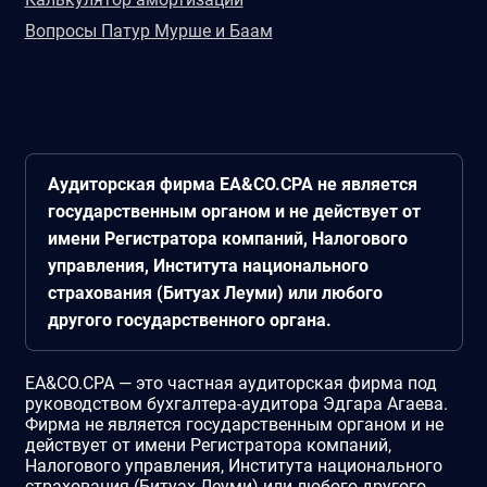
Вопросы Патур Мурше и Баам
Аудиторская фирма EA&CO.CPA не является
государственным органом и не действует от
имени Регистратора компаний, Налогового
управления, Института национального
страхования (Битуах Леуми) или любого
другого государственного органа.
EA&CO.CPA — это частная аудиторская фирма под
руководством бухгалтера-аудитора Эдгара Агаева.
Фирма не является государственным органом и не
действует от имени Регистратора компаний,
Налогового управления, Института национального
страхования (Битуах Леуми) или любого другого