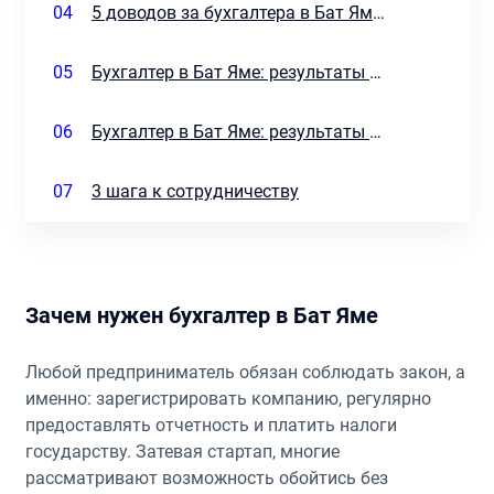
04
5 доводов за бухгалтера в Бат Яме от команды Эдгара Агаева
05
Бухгалтер в Бат Яме: результаты для руководителя
06
Бухгалтер в Бат Яме: результаты для собственника компании
07
3 шага к сотрудничеству
Зачем нужен бухгалтер в Бат Яме
Любой предприниматель обязан соблюдать закон, а
именно: зарегистрировать компанию, регулярно
предоставлять отчетность и платить налоги
государству. Затевая стартап, многие
рассматривают возможность обойтись без