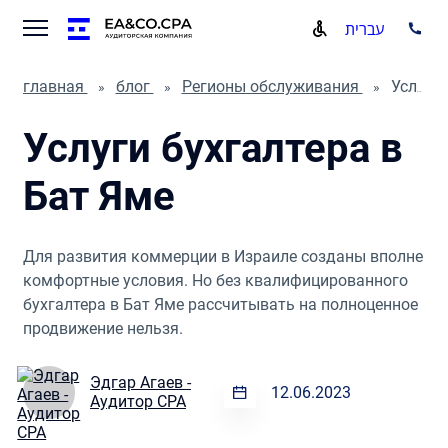
עברית
главная
блог
Регионы обслуживания
Услуги бухгалтера в Бат Яме
Услуги бухгалтера в
Бат Яме
Для развития коммерции в Израиле созданы вполне
комфортные условия. Но без квалифицированного
бухгалтера в Бат Яме рассчитывать на полноценное
продвижение нельзя.
Эдгар Агаев -
12.06.2023
Аудитор CPA