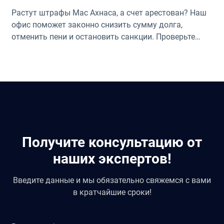
Растут штрафы Мас Ахнаса, а счет арестован? Наш
офис поможет законно снизить сумму долга,
отменить пени и остановить санкции. Проверьте
ваши права!
Получите консультацию от
наших экспертов!
Введите данные и мы обязательно свяжемся с вами
в кратчайшие сроки!