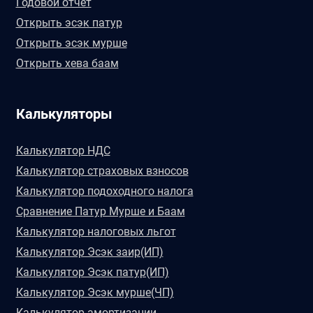
Годовой отчет
Открыть эсэк патур
Открыть эсэк мурше
Открыть хева баам
Калькуляторы
Калькулятор НДС
Калькулятор страховых взносов
Калькулятор подоходного налога
Сравнение Патур Мурше и Баам
Калькулятор налоговых льгот
Калькулятор Эсэк заир(ИП)
Калькулятор Эсэк патур(ИП)
Калькулятор Эсэк мурше(ЧП)
Калькулятор амортизации