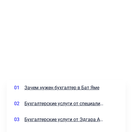
01
Зачем нужен бухгалтер в Бат Яме
02
Бухгалтерские услуги от специализированной компании или бухгалтер в штате
03
Бухгалтерские услуги от Эдгара Агаева комплексно или локально