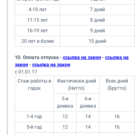
4-10 лет
7 дней
11-15 лет
8 дней
16-19 лет
9 дней
20 лет и более
10 дней
10. Оплата отпуска -
ссылка на закон
-
ссылка на
закон
-
ссылка на закон
с 01.01.17
Стаж работы в
Фактически дней
Всех дней
годах
(Нетто)
(Брутто)
5-и
6-и
дневка
дневка
1-4 год
12
14
16
5-й год
12
14
16