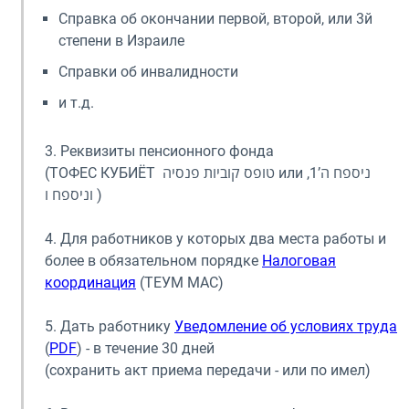
Справка об окончании первой, второй, или 3й
степени в Израиле
Справки об инвалидности
и т.д.
3. Реквизиты пенсионного фонда
(ТОФЕС КУБИЁТ טופס קוביות פנסיה или ניספח ה’1,
וניספח ו )
4. Для работников у которых два места работы и
более в обязательном порядке
Налоговая
координация
(ТЕУМ МАС)
5. Дать работнику
Уведомление об условиях труда
(
PDF
) - в течение 30 дней
(сохранить акт приема передачи - или по имел)