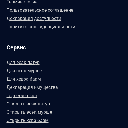
Терминология
Пользовательское соглашение
Декларация доступности
Политика конфиденциальности
Сервис
Для эсэк патур
Для эсэк мурше
Для хевра баам
Декларация имущества
Годовой отчет
Открыть эсэк патур
Открыть эсэк мурше
Открыть хева баам