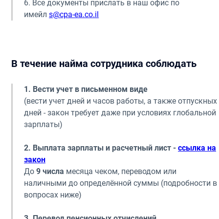
6. Все документы прислать в наш офис по
имейл
s@cpa-ea.co.il
В течение найма сотрудника соблюдать
1.
Вести учет в письменном виде
(вести учет дней и часов работы, а также отпускных
дней - закон требует даже при условиях глобальной
зарплаты)
2. Выплата зарплаты и расчетный лист -
ссылка на
закон
До
9 числа
месяца чеком, переводом или
наличными до определённой суммы (подробности в
вопросах ниже)
3. Перевод пенсионных отчислений