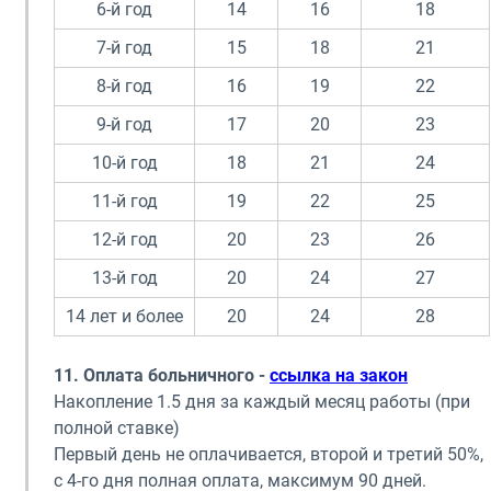
6-й год
14
16
18
7-й год
15
18
21
8-й год
16
19
22
9-й год
17
20
23
10-й год
18
21
24
11-й год
19
22
25
12-й год
20
23
26
13-й год
20
24
27
14 лет и более
20
24
28
11. Оплата больничного -
ссылка на закон
Накопление 1.5 дня за каждый месяц работы (при
полной ставке)
Первый день не оплачивается, второй и третий 50%,
с 4-го дня полная оплата, максимум 90 дней.