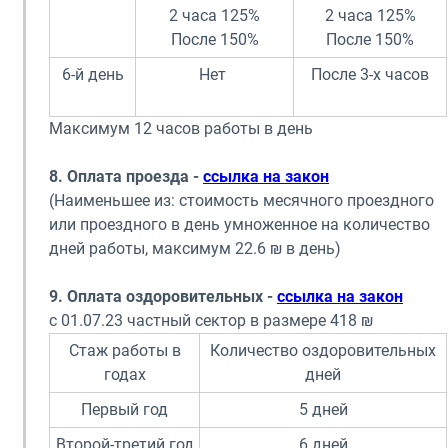
2 часа 125%
2 часа 125%
После 150%
После 150%
6-й день
Нет
После 3-х часов
Максимум 12 часов работы в день
8. Оплата проезда -
ссылка на закон
(Наименьшее из: стоимость месячного проездного
или проездного в день умноженное на количество
дней работы, максимум 22.6 ₪ в день)
9. Оплата оздоровительных -
ссылка на закон
с 01.07.23 частный сектор в размере 418 ₪
Стаж работы в
Количество оздоровительных
годах
дней
Первый год
5 дней
Второй-третий год
6 дней