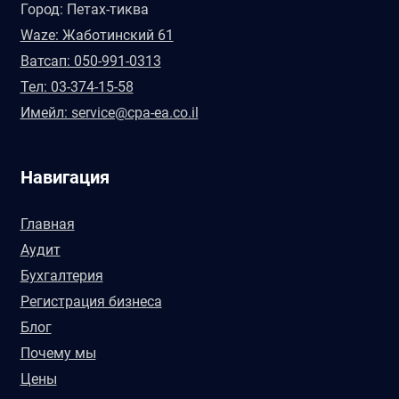
Город: Петах-тиква
Waze: Жаботинский 61
Ватсап: 050-991-0313
Тел: 03-374-15-58
Имейл: service@cpa-ea.co.il
Навигация
Главная
Аудит
Бухгалтерия
Регистрация бизнеса
Блог
Почему мы
Цены