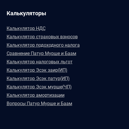
Калькуляторы
Калькулятор НДС
Калькулятор страховых взносов
Калькулятор подоходного налога
Сравнение Патур Мурше и Баам
Калькулятор налоговых льгот
Калькулятор Эсэк заир(ИП)
Калькулятор Эсэк патур(ИП)
Калькулятор Эсэк мурше(ЧП)
Калькулятор амортизации
Вопросы Патур Мурше и Баам