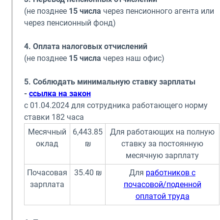
(не позднее
15 числа
через пенсионного агента или
через пенсионный фонд)
4. Оплата налоговых отчислений
(не позднее
15 числа
через наш офис)
5. Соблюдать минимальную ставку зарплаты
-
ссылка на закон
с 01.04.2024 для сотрудника работающего норму
ставки 182 часа
Месячный
6,443.85
Для работающих на полную
оклад
₪
ставку за постоянную
месячную зарплату
Почасовая
35.40 ₪
Для
работников с
зарплата
почасовой/поденной
оплатой труда