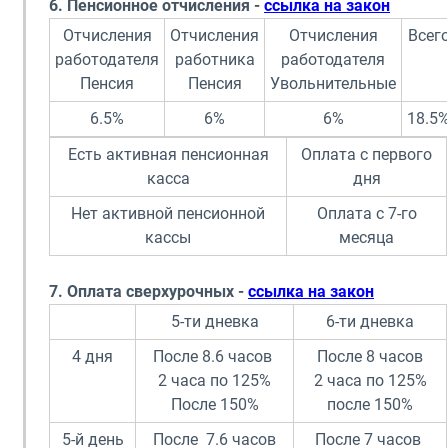
6. Пенсионное отчисления -
ссылка на закон
Отчисления
Отчисления
Отчисления
Всег
работодателя
работника
работодателя
Пенсия
Пенсия
Увольнительные
6.5%
6%
6%
18.5
Есть активная пенсионная
Оплата с первого
касса
дня
Нет активной пенсионной
Оплата с 7-го
кассы
месяца
7. Оплата сверхурочных -
ссылка на закон
5-ти дневка
6-ти дневка
4 дня
После 8.6 часов
После 8 часов
2 часа по 125%
2 часа по 125%
После 150%
после 150%
5-й день
После 7.6 часов
После 7 часов